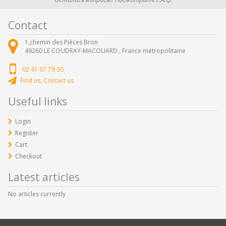
Contact
1,chemin des Pièces Bron
49260
LE COUDRAY-MACOUARD ,
France métropolitaine
02 41 67 79 30
Find us, Contact us
Useful links
Login
Register
Cart
Checkout
Latest articles
No articles currently