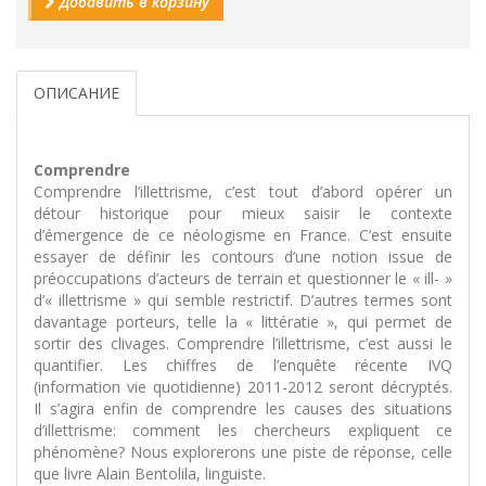
Добавить в корзину
ОПИСАНИЕ
Comprendre
Comprendre l’illettrisme, c’est tout d’abord opérer un
détour historique pour mieux saisir le contexte
d’émergence de ce néologisme en France. C’est ensuite
essayer de définir les contours d’une notion issue de
préoccupations d’acteurs de terrain et questionner le « ill- »
d’« illettrisme » qui semble restrictif. D’autres termes sont
davantage porteurs, telle la « littératie », qui permet de
sortir des clivages. Comprendre l’illettrisme, c’est aussi le
quantifier. Les chiffres de l’enquête récente IVQ
(information vie quotidienne) 2011-2012 seront décryptés.
Il s’agira enfin de comprendre les causes des situations
d’illettrisme: comment les chercheurs expliquent ce
phénomène? Nous explorerons une piste de réponse, celle
que livre Alain Bentolila, linguiste.