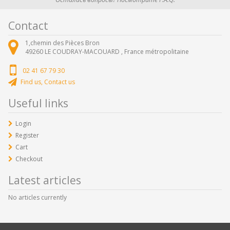
Contact
1,chemin des Pièces Bron
49260
LE COUDRAY-MACOUARD ,
France métropolitaine
02 41 67 79 30
Find us, Contact us
Useful links
Login
Register
Cart
Checkout
Latest articles
No articles currently