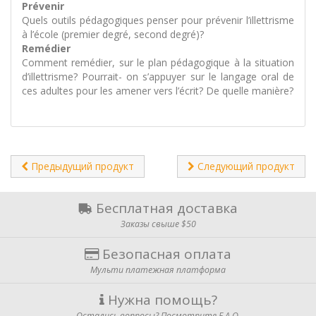
Prévenir
Quels outils pédagogiques penser pour prévenir l’illettrisme
à l’école (premier degré, second degré)?
Remédier
Comment remédier, sur le plan pédagogique à la situation
d’illettrisme? Pourrait- on s’appuyer sur le langage oral de
ces adultes pour les amener vers l’écrit? De quelle manière?
Предыдущий продукт
Следующий продукт
Бесплатная доставка
Заказы свыше $50
Безопасная оплата
Мульти платежная платформа
Нужна помощь?
Остались вопросы? Посмотрите F.A.Q.