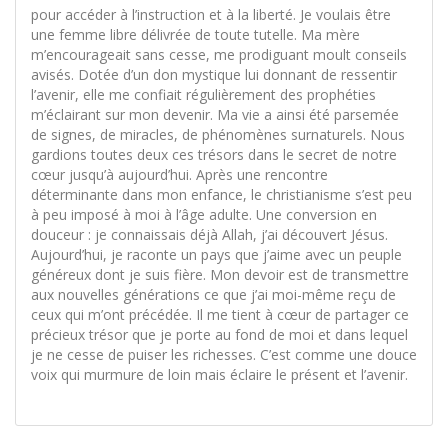
pour accéder à l’instruction et à la liberté. Je voulais être
une femme libre délivrée de toute tutelle. Ma mère
m’encourageait sans cesse, me prodiguant moult conseils
avisés. Dotée d’un don mystique lui donnant de ressentir
l’avenir, elle me confiait régulièrement des prophéties
m’éclairant sur mon devenir. Ma vie a ainsi été parsemée
de signes, de miracles, de phénomènes surnaturels. Nous
gardions toutes deux ces trésors dans le secret de notre
cœur jusqu’à aujourd’hui. Après une rencontre
déterminante dans mon enfance, le christianisme s’est peu
à peu imposé à moi à l’âge adulte. Une conversion en
douceur : je connaissais déjà Allah, j’ai découvert Jésus.
Aujourd’hui, je raconte un pays que j’aime avec un peuple
généreux dont je suis fière. Mon devoir est de transmettre
aux nouvelles générations ce que j’ai moi-même reçu de
ceux qui m’ont précédée. Il me tient à cœur de partager ce
précieux trésor que je porte au fond de moi et dans lequel
je ne cesse de puiser les richesses. C’est comme une douce
voix qui murmure de loin mais éclaire le présent et l’avenir.