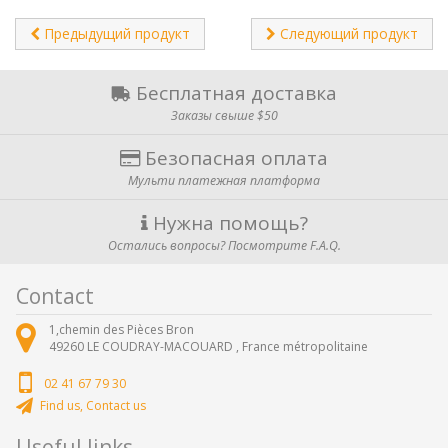
Предыдущий продукт
Следующий продукт
Бесплатная доставка
Заказы свыше $50
Безопасная оплата
Мульти платежная платформа
Нужна помощь?
Остались вопросы? Посмотрите F.A.Q.
Contact
1,chemin des Pièces Bron
49260
LE COUDRAY-MACOUARD ,
France métropolitaine
02 41 67 79 30
Find us, Contact us
Useful links