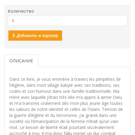
Количество
Добавить в корзину
ОПИСАНИЕ
Dans ce livre, je vous emmène à travers les péripéties de
l’Algérie, dans mon village kabyle avec ses traditions, ses
codes et son humour dans une famille traditionnelle. Ma
mère avec laquelle j’étais très liée m’a appris à aimer Dieu
et m’a transmis oralement dès mon plus jeune âge toutes
les valeurs de notre identité et celles de l’Islam. Témoin de
la guerre d’Algérie et du terrorisme, j’ai grandi dans une
société où l’émancipation de la femme n’était qu’un vain
mot. Le besoin de liberté était pourtant viscéralement
accroché à moi. Il m’a donc fallu mener un dur combat