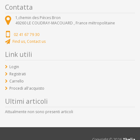
Contatta
1,chemin des Pièces Bron
49260
LE COUDRAY-MACOUARD ,
France métropolitaine
02 41 67 79 30
Find us, Contact us
Link utili
Login
Registrati
Carrello
Procedi all'acquisto
Ultimi articoli
Attualmente non sono presenti articoli
Copyright ©
2026
Thelia