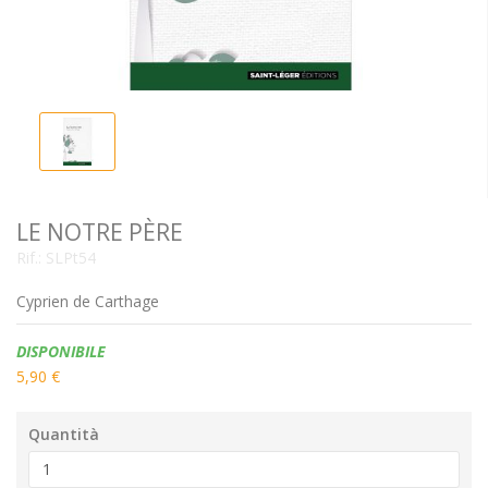
LE NOTRE PÈRE
Rif.:
SLPt54
Cyprien de Carthage
Disponibilità:
DISPONIBILE
5,90 €
Quantità