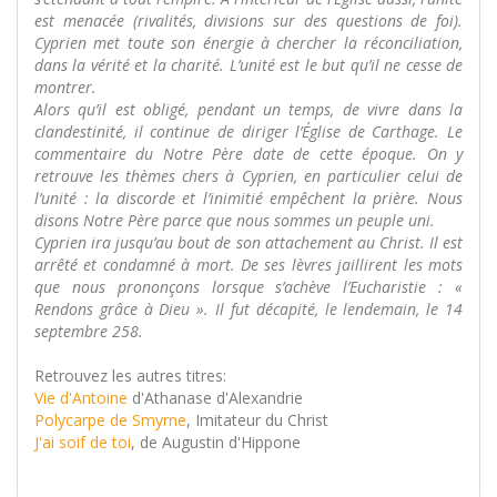
est menacée (rivalités, divisions sur des questions de foi).
Cyprien met toute son énergie à chercher la réconciliation,
dans la vérité et la charité. L’unité est le but qu’il ne cesse de
montrer.
Alors qu’il est obligé, pendant un temps, de vivre dans la
clandestinité, il continue de diriger l’Église de Carthage. Le
commentaire du Notre Père date de cette époque. On y
retrouve les thèmes chers à Cyprien, en particulier celui de
l’unité : la discorde et l’inimitié empêchent la prière. Nous
disons Notre Père parce que nous sommes un peuple uni.
Cyprien ira jusqu’au bout de son attachement au Christ. Il est
arrêté et condamné à mort. De ses lèvres jaillirent les mots
que nous prononçons lorsque s’achève l’Eucharistie : «
Rendons grâce à Dieu ». Il fut décapité, le lendemain, le 14
septembre 258.
Retrouvez les autres titres:
Vie d'Antoine
d'Athanase d'Alexandrie
Polycarpe de Smyrne
, Imitateur du Christ
J'ai soif de toi
, de Augustin d'Hippone