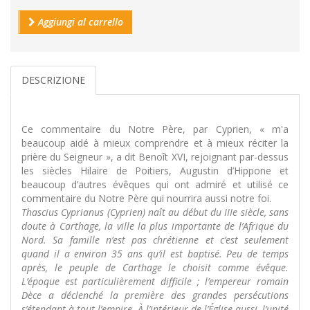
Aggiungi al carrello
DESCRIZIONE
Ce commentaire du Notre Père, par Cyprien, « m'a
beaucoup aidé à mieux comprendre et à mieux réciter la
prière du Seigneur », a dit Benoît XVI, rejoignant par-dessus
les siècles Hilaire de Poitiers, Augustin d’Hippone et
beaucoup d’autres évêques qui ont admiré et utilisé ce
commentaire du Notre Père qui nourrira aussi notre foi.
Thascius Cyprianus (Cyprien) naît au début du IIIe siècle, sans
doute à Carthage, la ville la plus importante de l’Afrique du
Nord. Sa famille n’est pas chrétienne et c’est seulement
quand il a environ 35 ans qu’il est baptisé. Peu de temps
après, le peuple de Carthage le choisit comme évêque.
L’époque est particulièrement difficile ; l’empereur romain
Dèce a déclenché la première des grandes persécutions
s’étendant à tout l’empire. À l’intérieur de l’Église aussi, l’unité