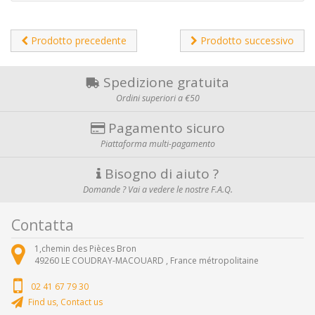
Prodotto precedente
Prodotto successivo
Spedizione gratuita
Ordini superiori a €50
Pagamento sicuro
Piattaforma multi-pagamento
Bisogno di aiuto ?
Domande ? Vai a vedere le nostre F.A.Q.
Contatta
1,chemin des Pièces Bron
49260
LE COUDRAY-MACOUARD ,
France métropolitaine
02 41 67 79 30
Find us, Contact us