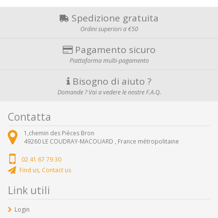
Spedizione gratuita
Ordini superiori a €50
Pagamento sicuro
Piattaforma multi-pagamento
Bisogno di aiuto ?
Domande ? Vai a vedere le nostre F.A.Q.
Contatta
1,chemin des Pièces Bron
49260
LE COUDRAY-MACOUARD ,
France métropolitaine
02 41 67 79 30
Find us, Contact us
Link utili
Login