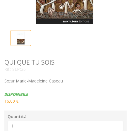
QUI QUE TU SOIS
Rif.:
SLPt26
Sœur Marie-Madeleine Caseau
Disponibilità:
DISPONIBILE
16,00 €
Quantità