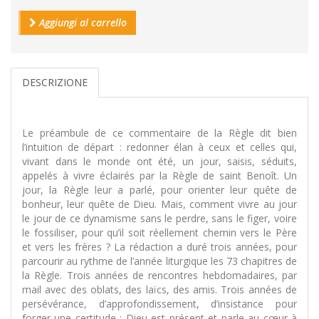
Aggiungi al carrello
DESCRIZIONE
Le préambule de ce commentaire de la Règle dit bien
l’intuition de départ : redonner élan à ceux et celles qui,
vivant dans le monde ont été, un jour, saisis, séduits,
appelés à vivre éclairés par la Règle de saint Benoît. Un
jour, la Règle leur a parlé, pour orienter leur quête de
bonheur, leur quête de Dieu. Mais, comment vivre au jour
le jour de ce dynamisme sans le perdre, sans le figer, voire
le fossiliser, pour qu’il soit réellement chemin vers le Père
et vers les frères ? La rédaction a duré trois années, pour
parcourir au rythme de l’année liturgique les 73 chapitres de
la Règle. Trois années de rencontres hebdomadaires, par
mail avec des oblats, des laïcs, des amis. Trois années de
persévérance, d’approfondissement, d’insistance pour
forger une certitude : Dieu est présent et parle au cœur à