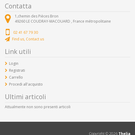
Contatta
1,chemin des Pièces Bron
49260
LE COUDRAY-MACOUARD ,
France métropolitaine
02 41 67 79 30
Find us, Contact us
Link utili
Login
Registrati
Carrello
Procedi all'acquisto
Ultimi articoli
Attualmente non sono presenti articoli
Copyright ©
2026
Thelia