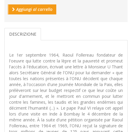
Aggiungi al carrello
DESCRIZIONE
Le 1er septembre 1964, Raoul Follereau fondateur de
l'oeuvre qui lutte contre la lèpre et la pauvreté et promeut
l'accès à l'éducation, écrivait une lettre à Monsieur U Thant
alors Secrétaire Général de l'ONU pour lui demander « que
toutes les nations présentes à l'ONU décident que chaque
année, à l'occasion d'une Journée Mondiale de la Paix, elles
prélèveront sur leur budget respectif ce que leur coûte un
jour d'armement, et le mettront en commun pour lutter
contre les famines, les taudis et les grandes endémies qui
déciment l'humanité (...) ». Le pape Paul VI relaya cet appel
lors d'une visite en Inde à Bombay le 4 décembre de la
même année. À la suite d'une pétition organisée par Raoul
Follereau, entre 1964 et 1969, l'ONU reçut la signature de
trois millions de jeunes de 125 pays appuyant cette