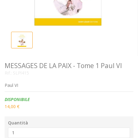
MESSAGES DE LA PAIX - Tome 1 Paul VI
Rif.:
SLPl415
Paul VI
Disponibilità:
DISPONIBILE
14,00 €
Quantità