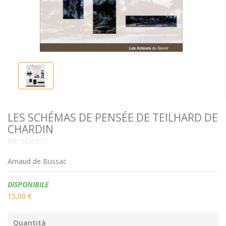
LES SCHÉMAS DE PENSÉE DE TEILHARD DE
CHARDIN
Rif.:
SLPl377
Arnaud de Bussac
Disponibilità:
DISPONIBILE
15,00 €
Quantità