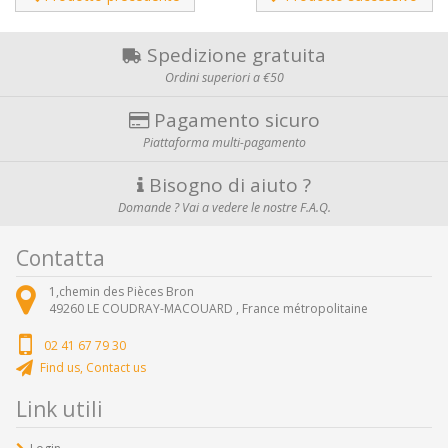
Spedizione gratuita
Ordini superiori a €50
Pagamento sicuro
Piattaforma multi-pagamento
Bisogno di aiuto ?
Domande ? Vai a vedere le nostre F.A.Q.
Contatta
1,chemin des Pièces Bron
49260
LE COUDRAY-MACOUARD ,
France métropolitaine
02 41 67 79 30
Find us, Contact us
Link utili