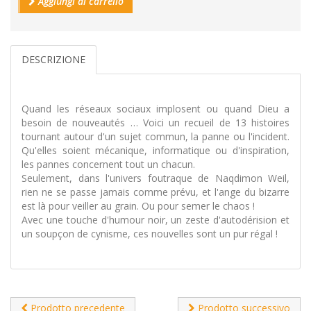
Aggiungi al carrello
DESCRIZIONE
Quand les réseaux sociaux implosent ou quand Dieu a
besoin de nouveautés … Voici un recueil de 13 histoires
tournant autour d'un sujet commun, la panne ou l'incident.
Qu'elles soient mécanique, informatique ou d'inspiration,
les pannes concernent tout un chacun.
Seulement, dans l'univers foutraque de Naqdimon Weil,
rien ne se passe jamais comme prévu, et l'ange du bizarre
est là pour veiller au grain. Ou pour semer le chaos !
Avec une touche d'humour noir, un zeste d'autodérision et
un soupçon de cynisme, ces nouvelles sont un pur régal !
Prodotto precedente
Prodotto successivo