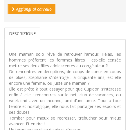
Aggiungi al carrello
DESCRIZIONE
Une maman solo rêve de retrouver l’amour. Hélas, les
hommes préfèrent les femmes libres : est-elle censée
mettre ses deux filles adolescentes au congélateur ?!
De rencontres en déceptions, de coups de coeur en coups
de blues, Stéphanie s’interroge : à cinquante ans, est-elle
encore une femme, ou juste une maman ?
Elle est prête à tout essayer pour que Cupidon s’intéresse
enfin à elle : rencontres sur le net, club de vacances, ou
week-end avec un inconnu, ami d’une amie. Tour à tour
tendre et nostalgique, elle nous fait partager ses espoirs et
ses doutes.
Tomber pour mieux se redresser, trébucher pour mieux
avancer. Et en rire !
Un témoignage plein de vie et d’envies.