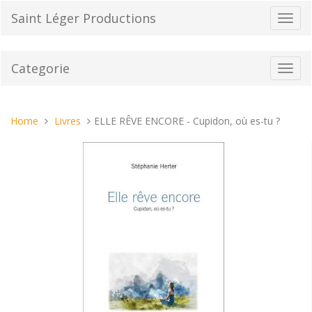
Vai
Saint Léger Productions
Toggl
al
navig
contenuto
Categorie
Toggl
navig
Tu
Home
Livres
ELLE RÊVE ENCORE - Cupidon, où es-tu ?
sei
qui: