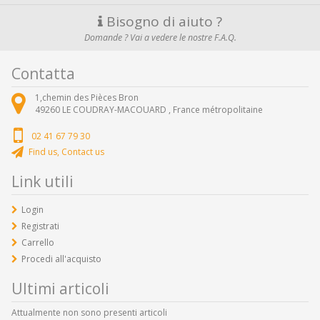
Bisogno di aiuto ?
Domande ? Vai a vedere le nostre F.A.Q.
Contatta
1,chemin des Pièces Bron
49260
LE COUDRAY-MACOUARD ,
France métropolitaine
02 41 67 79 30
Find us, Contact us
Link utili
Login
Registrati
Carrello
Procedi all'acquisto
Ultimi articoli
Attualmente non sono presenti articoli