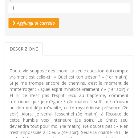
Aggiungi al carrello
DESCRIZIONE
Toute vie suppose des choix. La seule question qui compte
vraiment est celle-ci : « Quel est ton trésor ? » (1er matin).
Si je me trompe encore de chemins, c’est le moment de
m’interroger : « Quel esprit m’habite vraiment ? » (1er soir) ?
Et si ce n’est pas l’Esprit reçu au baptême, comment
m’étonner que je m’égare ? (2e matin). Il suffit de m’ouvrir
au don qui déjà m’habite, cette mystérieuse présence (2e
soir). Alors, je verrai l’essentiel (3e matin), à l’écoute de
cette humble voix intérieure (3e soir). Le Christ seul
deviendra tout pour moi (4e matin). Ne doutes pas : « Rien
n’est impossible à Dieu » (4e soir). Seule la charité EST ; le