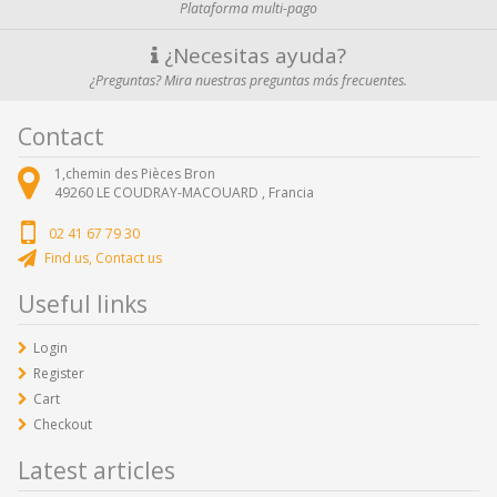
Plataforma multi-pago
¿Necesitas ayuda?
¿Preguntas? Mira nuestras preguntas más frecuentes.
Contact
1,chemin des Pièces Bron
49260
LE COUDRAY-MACOUARD ,
Francia
02 41 67 79 30
Find us, Contact us
Useful links
Login
Register
Cart
Checkout
Latest articles