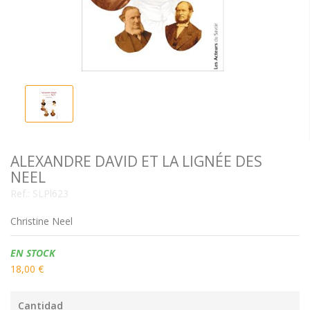
ALEXANDRE DAVID ET LA LIGNÉE DES
NEEL
Ref.:
SLPl623
Christine Neel
Disponibilidad:
EN STOCK
18,00 €
Cantidad