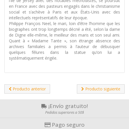
l'île de Jersey avec des notables méthodistes, se poursuit
en France avec des pasteurs engagés dans le christianisme
social et s’achève à Paris et aux États-Unis avec des
intellectuels représentatifs de leur époque.
Philippe François Neel, le mari, loin d’être l’homme que les
biographes ont trop longtemps décrié a été, selon la dame
de Digne elle-même, le meilleur des maris et son seul ami.
Quant à « Madame Tante », son étrange absence des
archives familiales a permis à l’auteur de débusquer
quelques fêlures dans la statue qu’on lui a
systématiquement érigée.
Producto anterior
Producto siguiente
¡Envío gratuito!
Pedidos superiores a 50$
Pago seguro