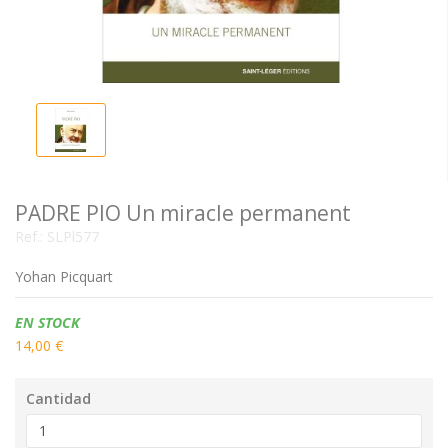
PADRE PIO Un miracle permanent
Ref.:
SLPl577
Yohan Picquart
Disponibilidad:
EN STOCK
14,00 €
Cantidad