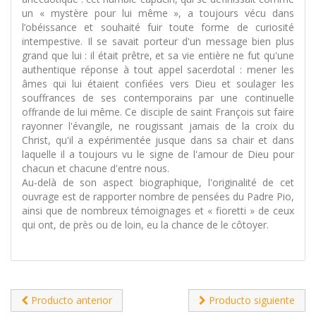
un « mystère pour lui même », a toujours vécu dans
l’obéissance et souhaité fuir toute forme de curiosité
intempestive. Il se savait porteur d'un message bien plus
grand que lui : il était prêtre, et sa vie entière ne fut qu'une
authentique réponse à tout appel sacerdotal : mener les
âmes qui lui étaient confiées vers Dieu et soulager les
souffrances de ses contemporains par une continuelle
offrande de lui même. Ce disciple de saint François sut faire
rayonner l'évangile, ne rougissant jamais de la croix du
Christ, qu'il a expérimentée jusque dans sa chair et dans
laquelle il a toujours vu le signe de l'amour de Dieu pour
chacun et chacune d'entre nous.
Au-delà de son aspect biographique, l'originalité de cet
ouvrage est de rapporter nombre de pensées du Padre Pio,
ainsi que de nombreux témoignages et « fioretti » de ceux
qui ont, de près ou de loin, eu la chance de le côtoyer.
Producto anterior
Producto siguiente