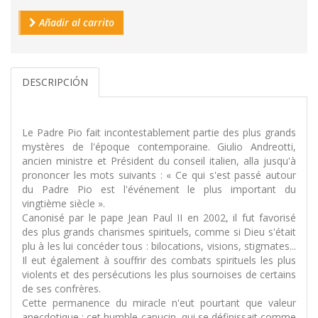
Añadir al carrito
DESCRIPCIÓN
Le Padre Pio fait incontestablement partie des plus grands
mystères de l'époque contemporaine. Giulio Andreotti,
ancien ministre et Président du conseil italien, alla jusqu'à
prononcer les mots suivants : « Ce qui s'est passé autour
du Padre Pio est l'événement le plus important du
vingtième siècle ».
Canonisé par le pape Jean Paul II en 2002, il fut favorisé
des plus grands charismes spirituels, comme si Dieu s'était
plu à les lui concéder tous : bilocations, visions, stigmates...
Il eut également à souffrir des combats spirituels les plus
violents et des persécutions les plus sournoises de certains
de ses confrères.
Cette permanence du miracle n'eut pourtant que valeur
anecdotique : cet humble capucin, qui se définissait comme