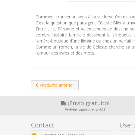
Comment trouver un sens à sa vie lorsqu’on est orphe
C’est la question que partagent Céleste Blier à trav
Entre Lille, Péronne et Valenciennes se dessine so
sombre histoire familiale dessinent la silhouett
l’arrière-boutique d’une librairie ou chez un parfait i
Comme un roman, la vie de Céleste cherche sa tr
l’amour des livres et des mots.
Producto anterior
¡Envío gratuito!
Pedidos superiores a 50$
Contact
Usefu