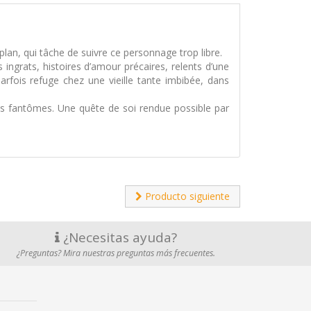
 plan, qui tâche de suivre ce personnage trop libre.
ingrats, histoires d’amour précaires, relents d’une
rfois refuge chez une vieille tante imbibée, dans
s fantômes. Une quête de soi rendue possible par
Producto siguiente
¿Necesitas ayuda?
¿Preguntas? Mira nuestras preguntas más frecuentes.