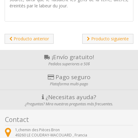
éreintés par le labeur du jour.
Producto anterior
Producto siguiente
¡Envío gratuito!
Pedidos superiores a 50$
Pago seguro
Plataforma multi-pago
¿Necesitas ayuda?
¿Preguntas? Mira nuestras preguntas más frecuentes.
Contact
1,chemin des Pièces Bron
49260
LE COUDRAY-MACOUARD ,
Francia