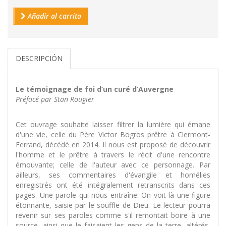
Añadir al carrito
DESCRIPCIÓN
Le témoignage de foi d’un curé d’Auvergne
Préfacé par Stan Rougier
Cet ouvrage souhaite laisser filtrer la lumière qui émane
d'une vie, celle du Père Victor Bogros prêtre à Clermont-
Ferrand, décédé en 2014. Il nous est proposé de découvrir
l'homme et le prêtre à travers le récit d'une rencontre
émouvante; celle de l'auteur avec ce personnage. Par
ailleurs, ses commentaires d'évangile et homélies
enregistrés ont été intégralement retranscrits dans ces
pages. Une parole qui nous entraîne. On voit là une figure
étonnante, saisie par le souffle de Dieu. Le lecteur pourra
revenir sur ses paroles comme s'il remontait boire à une
source, ainsi que le faisaient les gens de la terre, altérés,