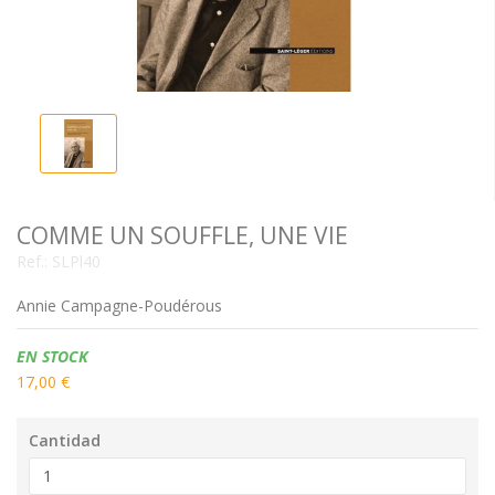
COMME UN SOUFFLE, UNE VIE
Ref.:
SLPl40
Annie Campagne-Poudérous
Disponibilidad:
EN STOCK
17,00 €
Cantidad