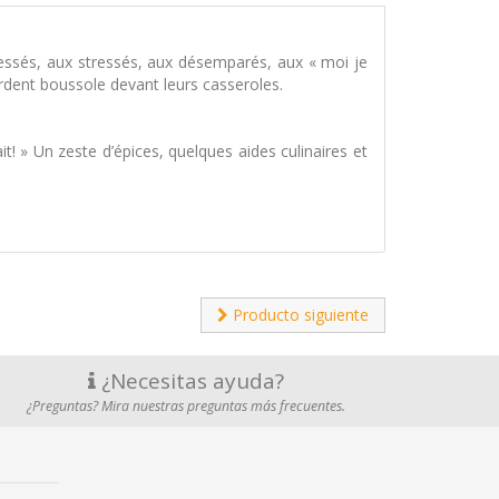
ressés, aux stressés, aux désemparés, aux « moi je
perdent boussole devant leurs casseroles.
ait! » Un zeste d’épices, quelques aides culinaires et
Producto siguiente
¿Necesitas ayuda?
¿Preguntas? Mira nuestras preguntas más frecuentes.