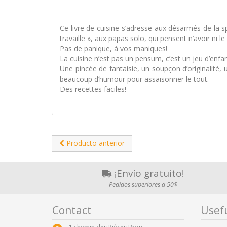
Ce livre de cuisine s’adresse aux désarmés de la 
travaille », aux papas solo, qui pensent n’avoir ni 
Pas de panique, à vos maniques!
La cuisine n’est pas un pensum, c’est un jeu d’enfan
Une pincée de fantaisie, un soupçon d’originalité, un
beaucoup d’humour pour assaisonner le tout.
Des recettes faciles!
Producto anterior
¡Envío gratuito!
Pedidos superiores a 50$
Contact
Usefu