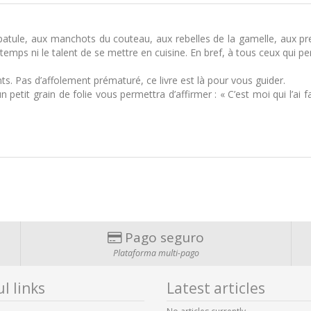
spatule, aux manchots du couteau, aux rebelles de la gamelle, aux p
le temps ni le talent de se mettre en cuisine. En bref, à tous ceux qui 
ts. Pas d’affolement prématuré, ce livre est là pour vous guider.
 petit grain de folie vous permettra d’affirmer : « C’est moi qui l’ai f
Pago seguro
Plataforma multi-pago
l links
Latest articles