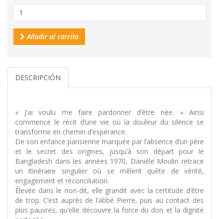
Añadir al carrito
DESCRIPCIÓN
« J’ai voulu me faire pardonner d’être née. » Ainsi
commence le récit d’une vie où la douleur du silence se
transforme en chemin d’espérance.
De son enfance parisienne marquée par l’absence d’un père
et le secret des origines, jusqu’à son départ pour le
Bangladesh dans les années 1970, Danièle Moulin retrace
un itinéraire singulier où se mêlent quête de vérité,
engagement et réconciliation.
Élevée dans le non-dit, elle grandit avec la certitude d’être
de trop. C’est auprès de l’abbé Pierre, puis au contact des
plus pauvres, qu’elle découvre la force du don et la dignité