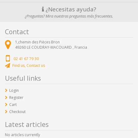
¿Necesitas ayuda?
¿Preguntas? Mira nuestras preguntas más frecuentes.
Contact
1,chemin des Pièces Bron
49260
LE COUDRAY-MACOUARD ,
Francia
02 41 67 79 30
Find us, Contact us
Useful links
Login
Register
Cart
Checkout
Latest articles
No articles currently