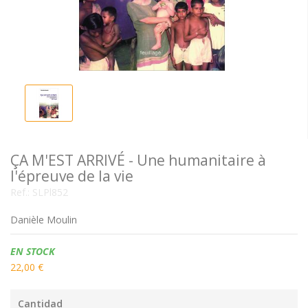
ÇA M'EST ARRIVÉ - Une humanitaire à
l'épreuve de la vie
Ref.:
SLPl852
Danièle Moulin
Disponibilidad:
EN STOCK
22,00 €
Cantidad