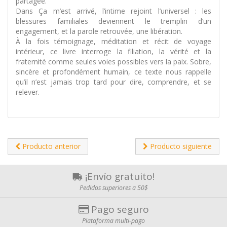
partagée.
Dans Ça m’est arrivé, l’intime rejoint l’universel : les
blessures familiales deviennent le tremplin d’un
engagement, et la parole retrouvée, une libération.
À la fois témoignage, méditation et récit de voyage
intérieur, ce livre interroge la filiation, la vérité et la
fraternité comme seules voies possibles vers la paix. Sobre,
sincère et profondément humain, ce texte nous rappelle
qu’il n’est jamais trop tard pour dire, comprendre, et se
relever.
Producto anterior
Producto siguiente
¡Envío gratuito!
Pedidos superiores a 50$
Pago seguro
Plataforma multi-pago