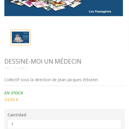
DESSINE-MOI UN MÉDECIN
Ref.:
SLPl821
Collectif sous la direction de Jean-Jacques Erbstein
Disponibilidad:
EN STOCK
24,00 €
Cantidad