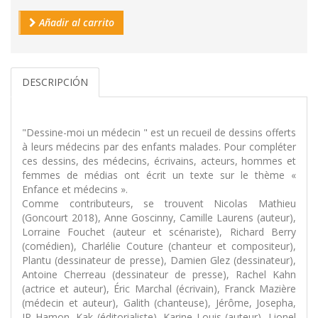
Añadir al carrito
DESCRIPCIÓN
"Dessine-moi un médecin " est un recueil de dessins offerts
à leurs médecins par des enfants malades. Pour compléter
ces dessins, des médecins, écrivains, acteurs, hommes et
femmes de médias ont écrit un texte sur le thème «
Enfance et médecins ».
Comme contributeurs, se trouvent Nicolas Mathieu
(Goncourt 2018), Anne Goscinny, Camille Laurens (auteur),
Lorraine Fouchet (auteur et scénariste), Richard Berry
(comédien), Charlélie Couture (chanteur et compositeur),
Plantu (dessinateur de presse), Damien Glez (dessinateur),
Antoine Cherreau (dessinateur de presse), Rachel Kahn
(actrice et auteur), Éric Marchal (écrivain), Franck Mazière
(médecin et auteur), Galith (chanteuse), Jérôme, Josepha,
JP Hamon, Kak (éditorialiste), Karine Louis (auteur), Lionel