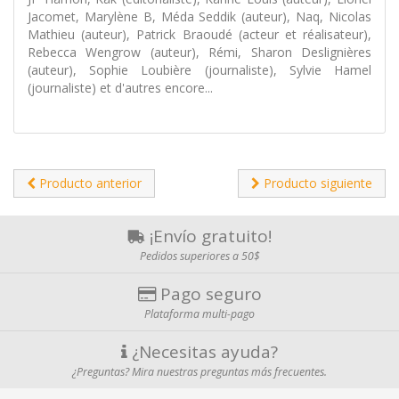
Jacomet, Marylène B, Méda Seddik (auteur), Naq, Nicolas
Mathieu (auteur), Patrick Braoudé (acteur et réalisateur),
Rebecca Wengrow (auteur), Rémi, Sharon Deslignières
(auteur), Sophie Loubière (journaliste), Sylvie Hamel
(journaliste) et d'autres encore...
Producto anterior
Producto siguiente
¡Envío gratuito!
Pedidos superiores a 50$
Pago seguro
Plataforma multi-pago
¿Necesitas ayuda?
¿Preguntas? Mira nuestras preguntas más frecuentes.