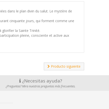
iées dans le plan divin du salut. Le mystère de
 durant cinquante jours, qui forment comme une
glorifier la Sainte Trinité.
articipation pleine, consciente et active aux
Producto siguiente
¿Necesitas ayuda?
¿Preguntas? Mira nuestras preguntas más frecuentes.