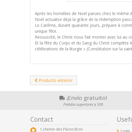
Après les homélies de Noël parues chez le même édit
Noël actualise déjà la grâce de la rédemption pasca
Le Carême, durant quarante jours, prépare à comm
unique fête.
Ressuscité, le Christ nous fait monter avec lui au cie
Et la fête du Corps et du Sang du Christ complète l
célébrations de la liturgie » (Constitution sur la saint
Producto anterior
¡Envío gratuito!
Pedidos superiores a 50$
Contact
Usefu
1,chemin des Pièces Bron
Login