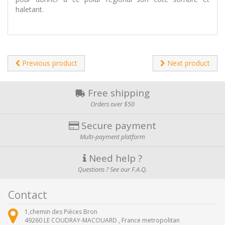
haletant.
Previous product
Next product
Free shipping
Orders over $50
Secure payment
Multi-payment platform
Need help ?
Questions ? See our F.A.Q.
Contact
1,chemin des Pièces Bron
49260
LE COUDRAY-MACOUARD ,
France metropolitan