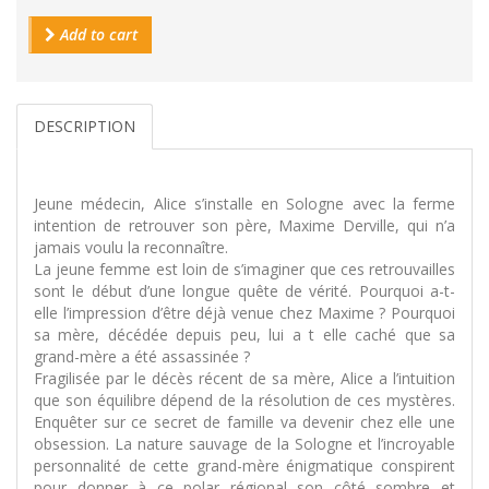
Add to cart
DESCRIPTION
Jeune médecin, Alice s’installe en Sologne avec la ferme
intention de retrouver son père, Maxime Derville, qui n’a
jamais voulu la reconnaître.
La jeune femme est loin de s’imaginer que ces retrouvailles
sont le début d’une longue quête de vérité. Pourquoi a-t-
elle l’impression d’être déjà venue chez Maxime ? Pourquoi
sa mère, décédée depuis peu, lui a t elle caché que sa
grand-mère a été assassinée ?
Fragilisée par le décès récent de sa mère, Alice a l’intuition
que son équilibre dépend de la résolution de ces mystères.
Enquêter sur ce secret de famille va devenir chez elle une
obsession. La nature sauvage de la Sologne et l’incroyable
personnalité de cette grand-mère énigmatique conspirent
pour donner à ce polar régional son côté sombre et