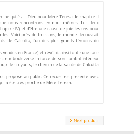
ine qui était Dieu pour Mère Teresa, le chapitre II
ur que nous rencontrons en nous-mêmes. Les deux
apitre IV) et d’être une cause de joie les uns pour
rdés. Voici près de trois ans, le monde découvrait
nts de Calcutta, l’un des plus grands témoins du
 vendus en France) et révélait ainsi toute une face
 lecteur bouleversé la force de son combat intérieur
up de croyants, le chemin de la sainte de Calcutta
it proposé au public. Ce recueil est présenté avec
i a été très proche de Mère Teresa.
Next product