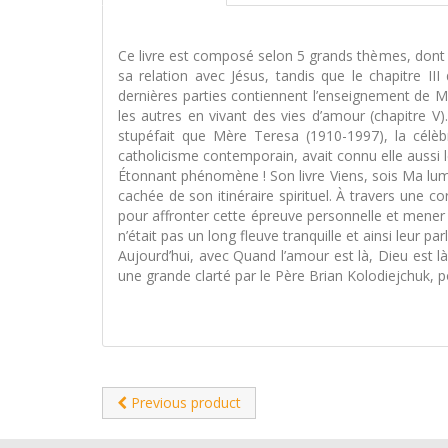
Ce livre est composé selon 5 grands thèmes, dont c
sa relation avec Jésus, tandis que le chapitre
dernières parties contiennent l’enseignement de Mè
les autres en vivant des vies d’amour (chapitre V
stupéfait que Mère Teresa (1910-1997), la célèb
catholicisme contemporain, avait connu elle aussi le 
Étonnant phénomène ! Son livre Viens, sois Ma lumi
cachée de son itinéraire spirituel. À travers une c
pour affronter cette épreuve personnelle et mener
n’était pas un long fleuve tranquille et ainsi leur par
Aujourd’hui, avec Quand l’amour est là, Dieu est la
une grande clarté par le Père Brian Kolodiejchuk, p
Previous product