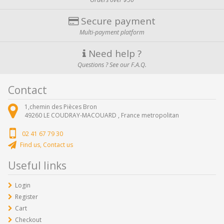
Secure payment
Multi-payment platform
Need help ?
Questions ? See our F.A.Q.
Contact
1,chemin des Pièces Bron
49260
LE COUDRAY-MACOUARD ,
France metropolitan
02 41 67 79 30
Find us, Contact us
Useful links
Login
Register
Cart
Checkout