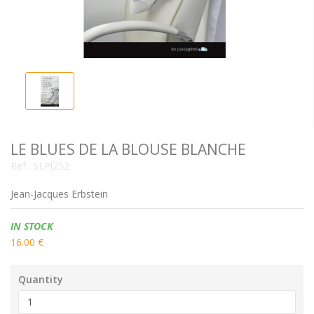
LE BLUES DE LA BLOUSE BLANCHE
Ref.:
SLPl252
Jean-Jacques Erbstein
Availability:
IN STOCK
16.00 €
Quantity