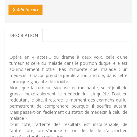
Add to cart
DESCRIPTION
Opéra en 4 actes… ou drame à deux voix, celle d’une
tumeur et celle du malade dans le poumon duquel elle est
sournoisement blottie. Pas n’importe quel malade : un
médecin ! Chacun prend la parole à tour de rôle, dans cette
chronique glaçante de lucidité.
Alors que la tumeur, vicieuse et méchante, se réjouit de
grossir inexorablement, le médecin, lui, s’inquiète. Tout en
redoutant le pire, il retarde le moment des examens qui lui
permettront de comprendre pourquoi il souffre autant.
Mais passe-t-on facilement du statut de médecin à celui de
malade ?
D’un côté, l’attente des résultats est insoutenable, de
l’autre côté, on s’amuse et on décide de s’accrocher.
Jusqu’à la terrible opération.