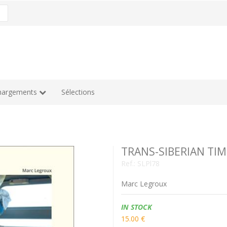
hargements
Sélections
TRANS-SIBERIAN TIM
Ref.:
SLPl78
Marc Legroux
Availability:
IN STOCK
15.00 €