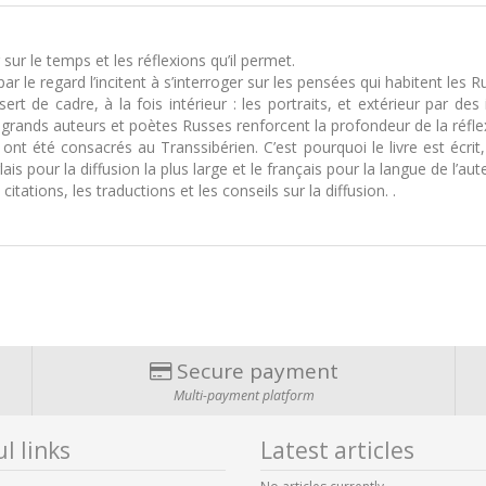
r sur le temps et les réflexions qu’il permet.
r le regard l’incitent à s’interroger sur les pensées qui habitent les R
rt de cadre, à la fois intérieur : les portraits, et extérieur par de
 grands auteurs et poètes Russes renforcent la profondeur de la réfle
ont été consacrés au Transsibérien. C’est pourquoi le livre est écri
 pour la diffusion la plus large et le français pour la langue de l’aut
itations, les traductions et les conseils sur la diffusion. .
Secure payment
Multi-payment platform
l links
Latest articles