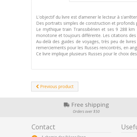
L'objectif du livre est d’amener le lecteur à s’arrête
Des portraits simples de construction et profonds pa
Le mythique train Transsibérien et ses 9 288 km se
monotone et toujours différente. Les citations des
Au-delà des guides de voyages, très peu de livres 
remerciements pour les Russes rencontrés, en anglais
Ce livre implique plusieurs Russes pour le choix des c
Previous product
Free shipping
Orders over $50
Contact
Usefu