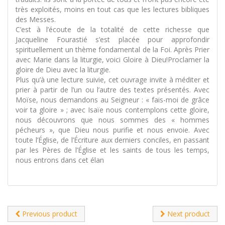
très exploités, moins en tout cas que les lectures bibliques
des Messes.
C’est à l’écoute de la totalité de cette richesse que
Jacqueline Fourastié s’est placée pour approfondir
spirituellement un thème fondamental de la Foi. Après Prier
avec Marie dans la liturgie, voici Gloire à Dieu!Proclamer la
gloire de Dieu avec la liturgie.
Plus qu’à une lecture suivie, cet ouvrage invite à méditer et
prier à partir de l’un ou l’autre des textes présentés. Avec
Moïse, nous demandons au Seigneur : « fais-moi de grâce
voir ta gloire » ; avec Isaïe nous contemplons cette gloire,
nous découvrons que nous sommes des « hommes
pécheurs », que Dieu nous purifie et nous envoie. Avec
toute l’Église, de l’Écriture aux derniers conciles, en passant
par les Pères de l’Église et les saints de tous les temps,
nous entrons dans cet élan
Previous product
Next product