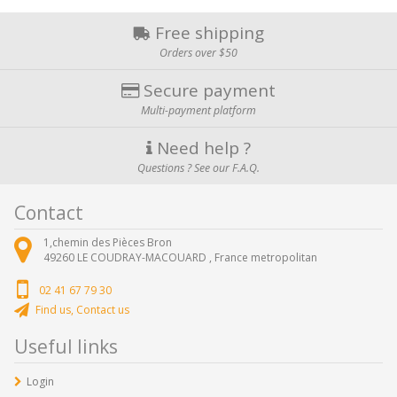
Free shipping
Orders over $50
Secure payment
Multi-payment platform
Need help ?
Questions ? See our F.A.Q.
Contact
1,chemin des Pièces Bron
49260
LE COUDRAY-MACOUARD ,
France metropolitan
02 41 67 79 30
Find us, Contact us
Useful links
Login