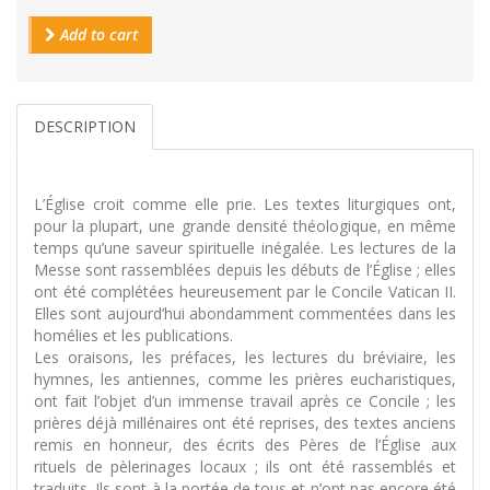
Add to cart
DESCRIPTION
L’Église croit comme elle prie. Les textes liturgiques ont,
pour la plupart, une grande densité théologique, en même
temps qu’une saveur spirituelle inégalée. Les lectures de la
Messe sont rassemblées depuis les débuts de l’Église ; elles
ont été complétées heureusement par le Concile Vatican II.
Elles sont aujourd’hui abondamment commentées dans les
homélies et les publications.
Les oraisons, les préfaces, les lectures du bréviaire, les
hymnes, les antiennes, comme les prières eucharistiques,
ont fait l’objet d’un immense travail après ce Concile ; les
prières déjà millénaires ont été reprises, des textes anciens
remis en honneur, des écrits des Pères de l’Église aux
rituels de pèlerinages locaux ; ils ont été rassemblés et
traduits. Ils sont à la portée de tous et n’ont pas encore été