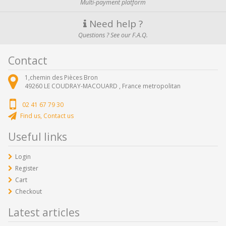
Multi-payment platform
Need help ?
Questions ? See our F.A.Q.
Contact
1,chemin des Pièces Bron
49260
LE COUDRAY-MACOUARD ,
France metropolitan
02 41 67 79 30
Find us, Contact us
Useful links
Login
Register
Cart
Checkout
Latest articles