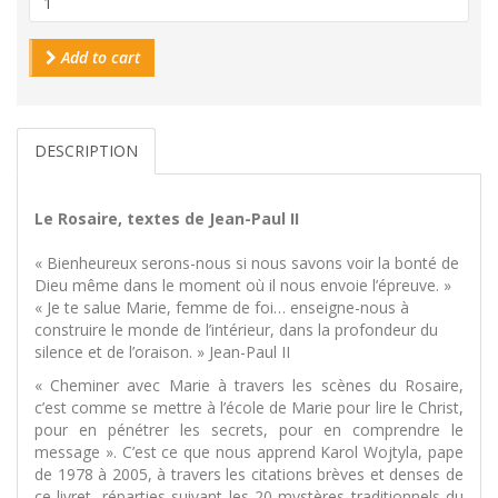
Add to cart
DESCRIPTION
Le Rosaire, textes de Jean-Paul II
« Bienheureux serons-nous si nous savons voir la bonté de
Dieu même dans le moment où il nous envoie l’épreuve. »
« Je te salue Marie, femme de foi… enseigne-nous à
construire le monde de l’intérieur, dans la profondeur du
silence et de l’oraison. » Jean-Paul II
« Cheminer avec Marie à travers les scènes du Rosaire,
c’est comme se mettre à l’école de Marie pour lire le Christ,
pour en pénétrer les secrets, pour en comprendre le
message ». C’est ce que nous apprend Karol Wojtyla, pape
de 1978 à 2005, à travers les citations brèves et denses de
ce livret, réparties suivant les 20 mystères traditionnels du