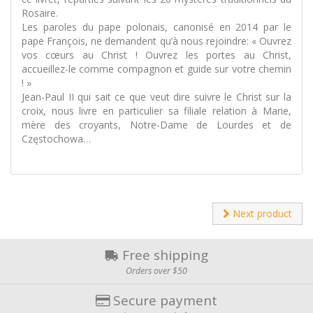
Rosaire.
Les paroles du pape polonais, canonisé en 2014 par le
pape François, ne demandent qu’à nous rejoindre: « Ouvrez
vos cœurs au Christ ! Ouvrez les portes au Christ,
accueillez-le comme compagnon et guide sur votre chemin
! »
Jean-Paul II qui sait ce que veut dire suivre le Christ sur la
croix, nous livre en particulier sa filiale relation à Marie,
mère des croyants, Notre-Dame de Lourdes et de
Częstochowa…
Next product
Free shipping
Orders over $50
Secure payment