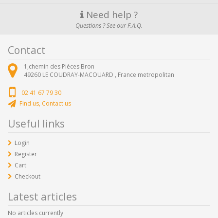
Need help ?
Questions ? See our F.A.Q.
Contact
1,chemin des Pièces Bron
49260
LE COUDRAY-MACOUARD ,
France metropolitan
02 41 67 79 30
Find us, Contact us
Useful links
Login
Register
Cart
Checkout
Latest articles
No articles currently