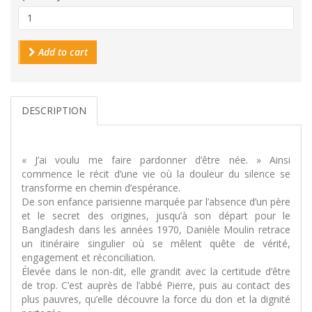
Add to cart
DESCRIPTION
« J’ai voulu me faire pardonner d’être née. » Ainsi
commence le récit d’une vie où la douleur du silence se
transforme en chemin d’espérance.
De son enfance parisienne marquée par l’absence d’un père
et le secret des origines, jusqu’à son départ pour le
Bangladesh dans les années 1970, Danièle Moulin retrace
un itinéraire singulier où se mêlent quête de vérité,
engagement et réconciliation.
Élevée dans le non-dit, elle grandit avec la certitude d’être
de trop. C’est auprès de l’abbé Pierre, puis au contact des
plus pauvres, qu’elle découvre la force du don et la dignité