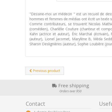
"Dessine-moi un médecin " est un recueil de dess
hommes et femmes de médias ont écrit un texte su
Comme contributeurs, se trouvent Nicolas Mathie
(comédien), Charlélie Couture (chanteur et compo
Kahn (actrice et auteur), Éric Marchal (écrivain)
(auteur), Lionel Jacomet, Marylène B, Méda Seddi
Sharon Deslignières (auteur), Sophie Loubière (journ
Previous product
Free shipping
Orders over $50
Contact
Usefu