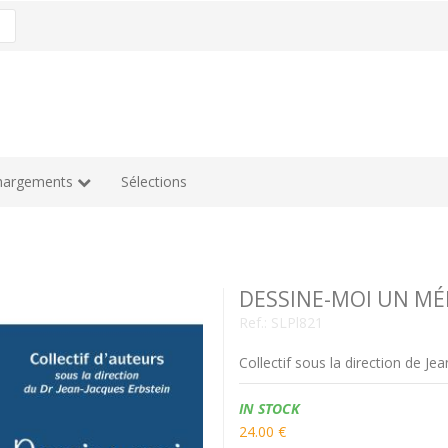
hargements
Sélections
DESSINE-MOI UN MÉ
Ref.:
SLPl821
Collectif sous la direction de Je
Availability:
IN STOCK
24.00 €