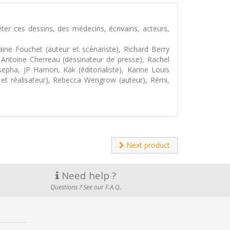
er ces dessins, des médecins, écrivains, acteurs,
ne Fouchet (auteur et scénariste), Richard Berry
 Antoine Cherreau (dessinateur de presse), Rachel
sepha, JP Hamon, Kak (éditorialiste), Karine Louis
 et réalisateur), Rebecca Wengrow (auteur), Rémi,
Next product
Need help ?
Questions ? See our F.A.Q.