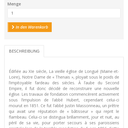
Menge
In den Warenkorb
BESCHREIBUNG
Édifiée au XIe siècle, La vieille église de Longué (Maine-et-
Loire), Notre Dame de « Thenais », ployait sous le poids de
l’impitoyable fardeau des siècles. À l’aube du Second
Empire, il fut donc décidé de reconstruire une nouvelle
église. Les travaux de fondation commencèrent activement
sous l’impulsion de l’abbé Hubert, cependant celui-ci
mourut en 1851. Ce fut l’abbé Justin Massonneau, un prêtre
qui avait une réputation de « bâtisseur » qui reprit le
flambeau. Celui-ci se distingua brillamment, jour et nuit, au
péril de sa vie, pour porter secours à ses paroissiens