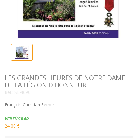
LES GRANDES HEURES DE NOTRE DAME
DE LA LÉGION D'HONNEUR
Ref.:
SLPl690
François Christian Semur
Verfügbarkeit:
VERFÜGBAR
24,00 €