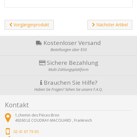
Vorgängerprodukt
Nächster Artikel
Kostenloser Versand
Bestellungen über $50
Sichere Bezahlung
Multi-Zahlungsplattform
Brauchen Sie Hilfe?
Haben Sie Fragen? Sehen Sie unsere F.A.Q.
Kontakt
1,chemin des Pièces Bron
49260
LE COUDRAY-MACOUARD ,
Frankreich
02 41 67 79 30