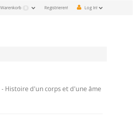
Warenkorb
Registrieren!
Log In!
0
 Histoire d'un corps et d'une âme