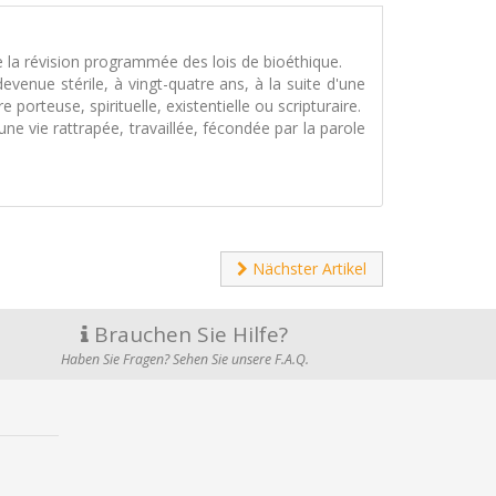
de la révision programmée des lois de bioéthique.
venue stérile, à vingt-quatre ans, à la suite d'une
orteuse, spirituelle, existentielle ou scripturaire.
d'une vie rattrapée, travaillée, fécondée par la parole
Nächster Artikel
Brauchen Sie Hilfe?
Haben Sie Fragen? Sehen Sie unsere F.A.Q.