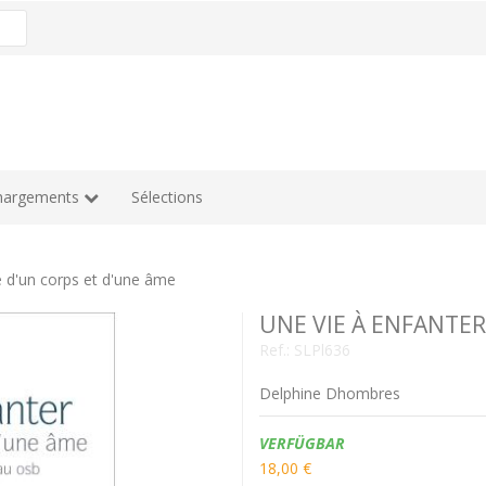
hargements
Sélections
 d'un corps et d'une âme
UNE VIE À ENFANTER -
Ref.:
SLPl636
Delphine Dhombres
Verfügbarkeit:
VERFÜGBAR
18,00 €