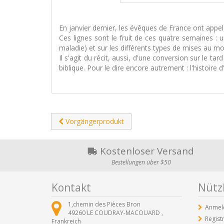
En janvier dernier, les évêques de France ont appel
Ces lignes sont le fruit de ces quatre semaines : 
maladie) et sur les différents types de mises au mon
Il s'agit du récit, aussi, d'une conversion sur le tar
biblique. Pour le dire encore autrement : l'histoire 
Vorgängerprodukt
Kostenloser Versand
Bestellungen über $50
Kontakt
Nützl
1,chemin des Pièces Bron
Anmel
49260
LE COUDRAY-MACOUARD ,
Regist
Frankreich