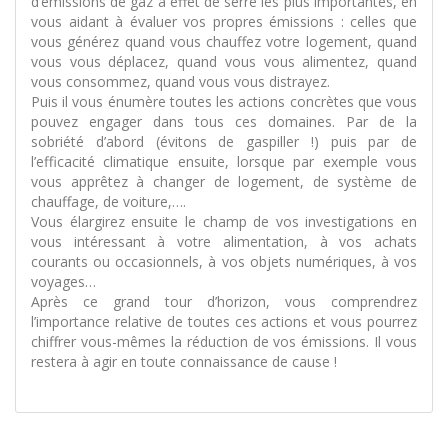
d’émissions de gaz à effet de serre les plus importantes, en
vous aidant à évaluer vos propres émissions : celles que
vous générez quand vous chauffez votre logement, quand
vous vous déplacez, quand vous vous alimentez, quand
vous consommez, quand vous vous distrayez.
Puis il vous énumère toutes les actions concrètes que vous
pouvez engager dans tous ces domaines. Par de la
sobriété d’abord (évitons de gaspiller !) puis par de
l’efficacité climatique ensuite, lorsque par exemple vous
vous apprêtez à changer de logement, de système de
chauffage, de voiture,….
Vous élargirez ensuite le champ de vos investigations en
vous intéressant à votre alimentation, à vos achats
courants ou occasionnels, à vos objets numériques, à vos
voyages…
Après ce grand tour d’horizon, vous comprendrez
l’importance relative de toutes ces actions et vous pourrez
chiffrer vous-mêmes la réduction de vos émissions. Il vous
restera à agir en toute connaissance de cause !