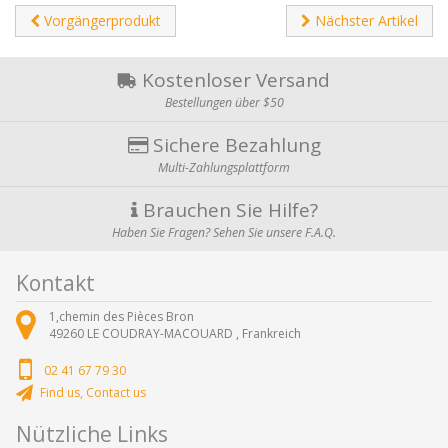
Vorgängerprodukt
Nächster Artikel
Kostenloser Versand
Bestellungen über $50
Sichere Bezahlung
Multi-Zahlungsplattform
Brauchen Sie Hilfe?
Haben Sie Fragen? Sehen Sie unsere F.A.Q.
Kontakt
1,chemin des Pièces Bron
49260
LE COUDRAY-MACOUARD ,
Frankreich
02 41 67 79 30
Find us, Contact us
Nützliche Links