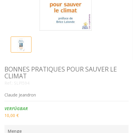
BONNES PRATIQUES POUR SAUVER LE
CLIMAT
Ref.:
SLPl594
Claude Jeandron
Verfügbarkeit:
VERFÜGBAR
10,00 €
Menge