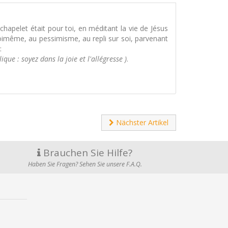
e chapelet était pour toi, en méditant la vie de Jésus
toimême, au pessimisme, au repli sur soi, parvenant
:
que : soyez dans la joie et l'allégresse )
.
Nächster Artikel
Brauchen Sie Hilfe?
Haben Sie Fragen? Sehen Sie unsere F.A.Q.