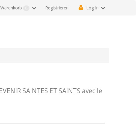
Warenkorb
Registrieren!
Log In!
0
VENIR SAINTES ET SAINTS avec le