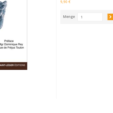
9,90 €
Menge