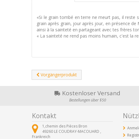
«Si le grain tombé en terre ne meurt pas, il reste se
grain après grain, jour après jour, en présence de
ainsi à la sainteté en partageant avec tes frères to
« La sainteté ne rend pas moins humain, c'est la re
Vorgängerprodukt
Kostenloser Versand
Bestellungen über $50
Kontakt
Nützl
1,chemin des Pièces Bron
Anmel
49260
LE COUDRAY-MACOUARD ,
Regist
Frankreich