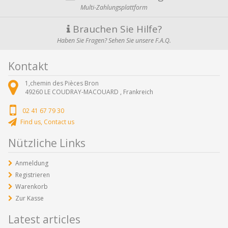
Multi-Zahlungsplattform
Brauchen Sie Hilfe?
Haben Sie Fragen? Sehen Sie unsere F.A.Q.
Kontakt
1,chemin des Pièces Bron
49260
LE COUDRAY-MACOUARD ,
Frankreich
02 41 67 79 30
Find us, Contact us
Nützliche Links
Anmeldung
Registrieren
Warenkorb
Zur Kasse
Latest articles