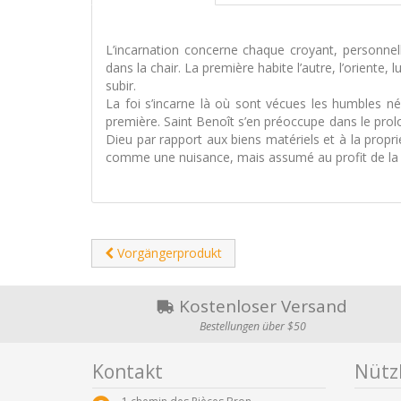
L’incarnation concerne chaque croyant, personnel
dans la chair. La première habite l’autre, l’oriente,
subir.
La foi s’incarne là où sont vécues les humbles 
première. Saint Benoît s’en préoccupe dans le prolo
Dieu par rapport aux biens matériels et à la proprié
comme une nuisance, mais assumé au profit de la l
Vorgängerprodukt
Kostenloser Versand
Bestellungen über $50
Kontakt
Nützl