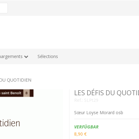
hargements
Sélections
 DU QUOTIDIEN
LES DÉFIS DU QUOTI
Ref.:
SLPt29
Sœur Loyse Morard osb
Verfügbarkeit:
VERFÜGBAR
8,90 €