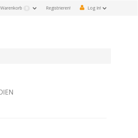
Warenkorb
Registrieren!
Log In!
0
DIEN