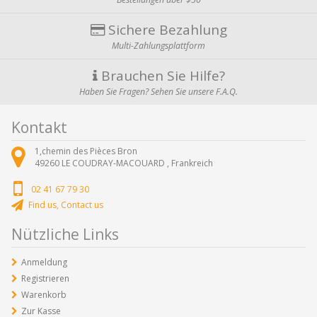
Sichere Bezahlung
Multi-Zahlungsplattform
Brauchen Sie Hilfe?
Haben Sie Fragen? Sehen Sie unsere F.A.Q.
Kontakt
1,chemin des Pièces Bron
49260
LE COUDRAY-MACOUARD ,
Frankreich
02 41 67 79 30
Find us, Contact us
Nützliche Links
Anmeldung
Registrieren
Warenkorb
Zur Kasse