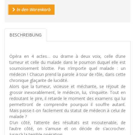
In den Warenkorb
BESCHREIBUNG
Opéra en 4 actes… ou drame à deux voix, celle d’une
tumeur et celle du malade dans le poumon duquel elle est
sournoisement blottie. Pas n’importe quel malade : un
médecin ! Chacun prend la parole à tour de rôle, dans cette
chronique glaçante de lucidité.
Alors que la tumeur, vicieuse et méchante, se réjouit de
grossir inexorablement, le médecin, lui, s’inquiète. Tout en
redoutant le pire, il retarde le moment des examens qui lui
permettront de comprendre pourquoi il souffre autant.
Mais passe-t-on facilement du statut de médecin à celui de
malade ?
D’un côté, l’attente des résultats est insoutenable, de
l’autre côté, on s’amuse et on décide de s’accrocher.
Jusqu’à la terrible opération.