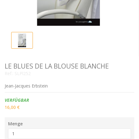
LE BLUES DE LA BLOUSE BLANCHE
Ref.:
SLPl252
Jean-Jacques Erbstein
Verfügbarkeit:
VERFÜGBAR
16,00 €
Menge