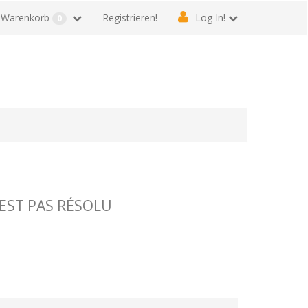
Warenkorb
Registrieren!
Log In!
0
EST PAS RÉSOLU