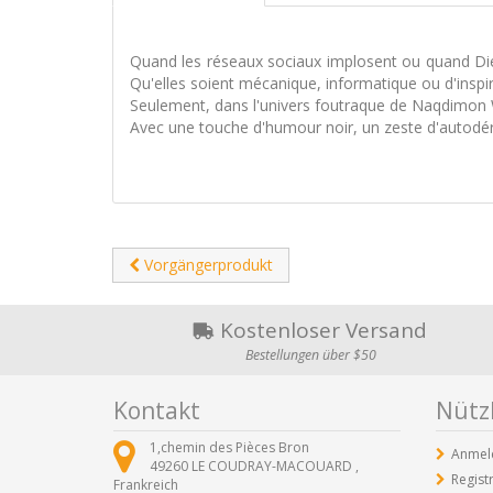
Quand les réseaux sociaux implosent ou quand Dieu
Qu'elles soient mécanique, informatique ou d'inspi
Seulement, dans l'univers foutraque de Naqdimon We
Avec une touche d'humour noir, un zeste d'autodéri
Vorgängerprodukt
Kostenloser Versand
Bestellungen über $50
Kontakt
Nützl
1,chemin des Pièces Bron
Anmel
49260
LE COUDRAY-MACOUARD ,
Regist
Frankreich