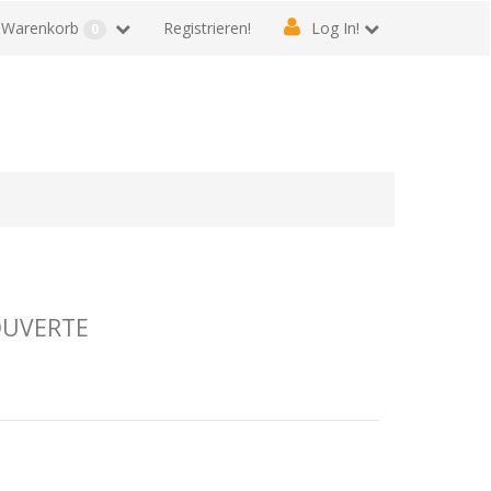
Warenkorb
Registrieren!
Log In!
0
OUVERTE