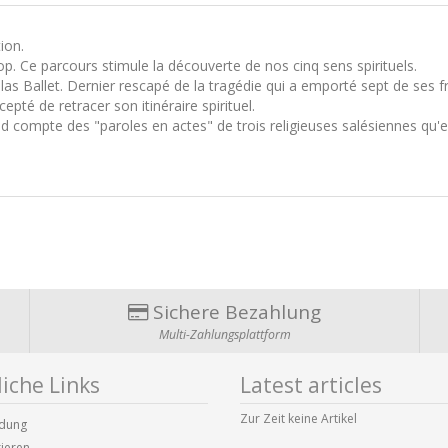
ion.
. Ce parcours stimule la découverte de nos cinq sens spirituels.
olas Ballet. Dernier rescapé de la tragédie qui a emporté sept de ses fr
pté de retracer son itinéraire spirituel.
d compte des "paroles en actes" de trois religieuses salésiennes qu'e
Sichere Bezahlung
Multi-Zahlungsplattform
iche Links
Latest articles
Zur Zeit keine Artikel
dung
rieren