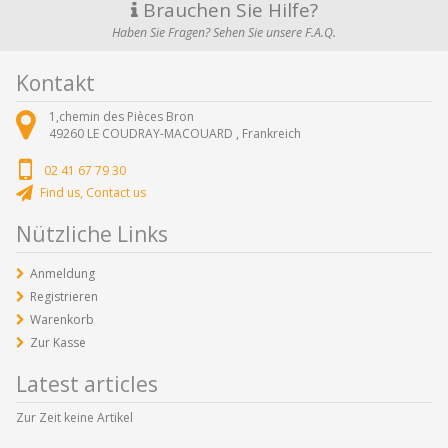
Brauchen Sie Hilfe?
Haben Sie Fragen? Sehen Sie unsere F.A.Q.
Kontakt
1,chemin des Pièces Bron
49260
LE COUDRAY-MACOUARD ,
Frankreich
02 41 67 79 30
Find us, Contact us
Nützliche Links
Anmeldung
Registrieren
Warenkorb
Zur Kasse
Latest articles
Zur Zeit keine Artikel