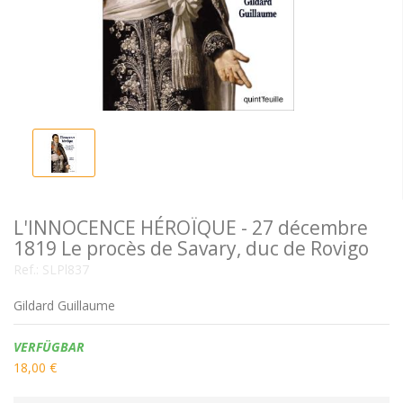
L'INNOCENCE HÉROÏQUE - 27 décembre
1819 Le procès de Savary, duc de Rovigo
Ref.:
SLPl837
Gildard Guillaume
Verfügbarkeit:
VERFÜGBAR
18,00 €