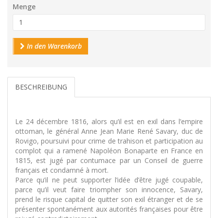
Menge
In den Warenkorb
BESCHREIBUNG
Le 24 décembre 1816, alors qu’il est en exil dans l’empire
ottoman, le général Anne Jean Marie René Savary, duc de
Rovigo, poursuivi pour crime de trahison et participation au
complot qui a ramené Napoléon Bonaparte en France en
1815, est jugé par contumace par un Conseil de guerre
français et condamné à mort.
Parce qu’il ne peut supporter l’idée d’être jugé coupable,
parce qu’il veut faire triompher son innocence, Savary,
prend le risque capital de quitter son exil étranger et de se
présenter spontanément aux autorités françaises pour être