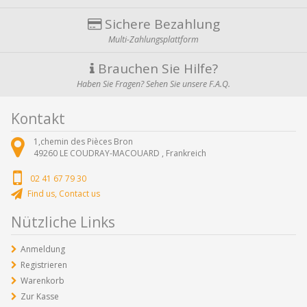
Sichere Bezahlung
Multi-Zahlungsplattform
Brauchen Sie Hilfe?
Haben Sie Fragen? Sehen Sie unsere F.A.Q.
Kontakt
1,chemin des Pièces Bron
49260
LE COUDRAY-MACOUARD ,
Frankreich
02 41 67 79 30
Find us, Contact us
Nützliche Links
Anmeldung
Registrieren
Warenkorb
Zur Kasse