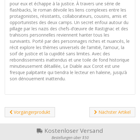
pour eux et échappe à la justice. À travers une série de
flashbacks, le roman dévoile les liens complexes entre les
protagonistes, résistants, collaborateurs, cousins, amis et
opportunistes des deux camps. Un secret enfoui autour du
pillage par les nazis des chefs-d’œuvre de Rastignac et des
trahisons personnelles reviennent hanter tous les
survivants. Porté par des personnages riches et nuancés, le
récit explore les thèmes universels de l’amitié, l’amour, la
soif de justice et la cupidité sans limites. Avec des
rebondissements inattendus et une toile de fond historique
minutieusement détaillée, Le Diable aux Corot est une
fresque palpitante qui tiendra le lecteur en haleine, jusqu’à
son dénouement inattendu.
Vorgängerprodukt
Nächster Artikel
Kostenloser Versand
Bestellungen über $50