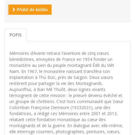
Přidat do košíku
POPIS
Mémoires d’Avenir retrace l’aventure de cinq sœurs
bénédictines, envoyées de France en 1954 fonder un
monastère au sein du peuple montagnard Êdê du Viêt
Nam. En 1967, le monastère naissant transféra son
implantation à Thủ Đức, près de Saïgon. Deux sœurs
restèrent pour partager la vie des Montagnards.
Aujourd’hui, à Ban Mê Thuôt, deux signes vivants
témoignent de cette mission : le prieuré devenu évêché et
un groupe de chrétiens. C’est hors communauté que Sœur
Colomban Françoise Demeure (19232021), une des
fondatrices, a rédigé ces Mémoires entre 2001 et 2013,
relatant cette fondation monastique au cœur des
montagnards et de la guerre. En dialogue avec elle-même,
elle interroge courriers, photographies, peintures, sœurs,