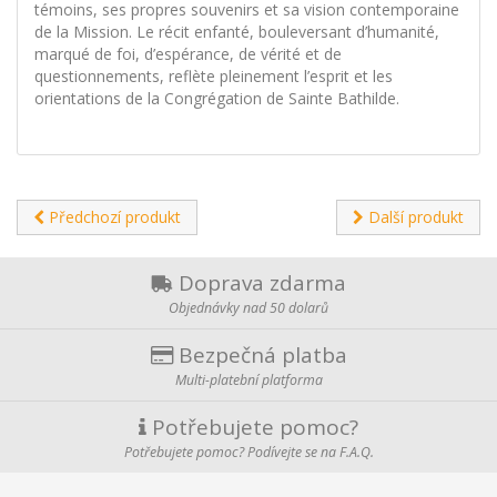
témoins, ses propres souvenirs et sa vision contemporaine
de la Mission. Le récit enfanté, bouleversant d’humanité,
marqué de foi, d’espérance, de vérité et de
questionnements, reflète pleinement l’esprit et les
orientations de la Congrégation de Sainte Bathilde.
Předchozí produkt
Další produkt
Doprava zdarma
Objednávky nad 50 dolarů
Bezpečná platba
Multi-platební platforma
Potřebujete pomoc?
Potřebujete pomoc? Podívejte se na F.A.Q.