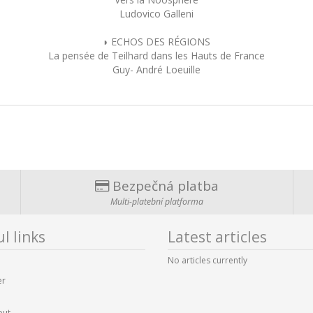
Ludovico Galleni
◗ ECHOS DES RÉGIONS
La pensée de Teilhard dans les Hauts de France
Guy- André Loeuille
Bezpečná platba
Multi-platební platforma
l links
Latest articles
No articles currently
er
out