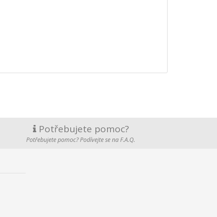
Potřebujete pomoc?
Potřebujete pomoc? Podívejte se na F.A.Q.