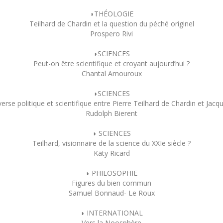
◗THÉOLOGIE
Teilhard de Chardin et la question du péché originel
Prospero Rivi
◗SCIENCES
Peut-on être scientifique et croyant aujourd’hui ?
Chantal Amouroux
◗SCIENCES
erse politique et scientifique entre Pierre Teilhard de Chardin et Ja
Rudolph Bierent
◗ SCIENCES
Teilhard, visionnaire de la science du XXIe siècle ?
Käty Ricard
◗ PHILOSOPHIE
Figures du bien commun
Samuel Bonnaud- Le Roux
◗ INTERNATIONAL
Vers la Noosphère