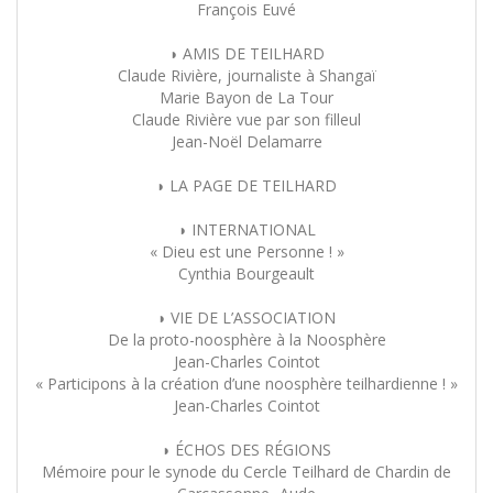
François Euvé
◗ AMIS DE TEILHARD
Claude Rivière, journaliste à Shangaï
Marie Bayon de La Tour
Claude Rivière vue par son filleul
Jean-Noël Delamarre
◗ LA PAGE DE TEILHARD
◗ INTERNATIONAL
« Dieu est une Personne ! »
Cynthia Bourgeault
◗ VIE DE L’ASSOCIATION
De la proto-noosphère à la Noosphère
Jean-Charles Cointot
« Participons à la création d’une noosphère teilhardienne ! »
Jean-Charles Cointot
◗ ÉCHOS DES RÉGIONS
Mémoire pour le synode du Cercle Teilhard de Chardin de