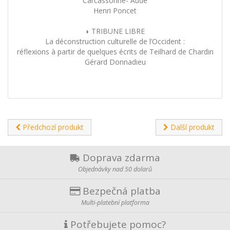
Carcassonne- Aude
Henri Poncet
◗ TRIBUNE LIBRE
La déconstruction culturelle de l’Occident :
réflexions à partir de quelques écrits de Teilhard de Chardin
Gérard Donnadieu
Předchozí produkt
Další produkt
Doprava zdarma
Objednávky nad 50 dolarů
Bezpečná platba
Multi-platební platforma
Potřebujete pomoc?