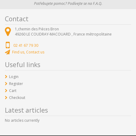
Potřebujete pomoc? Podívejte se na F.A.Q.
Contact
1,chemin des Pièces Bron
49260
LE COUDRAY-MACOUARD ,
France métropolitaine
02 41 67 79 30
Find us, Contact us
Useful links
Login
Register
Cart
Checkout
Latest articles
No articles currently