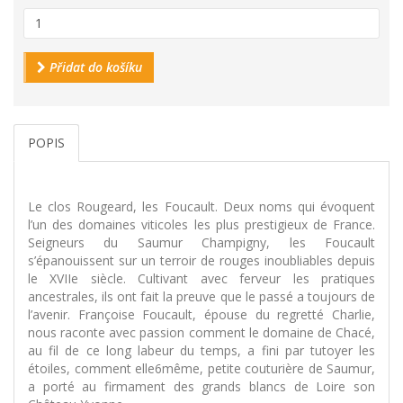
Přidat do košíku
POPIS
Le clos Rougeard, les Foucault. Deux noms qui évoquent
l’un des domaines viticoles les plus prestigieux de France.
Seigneurs du Saumur Champigny, les Foucault
s’épanouissent sur un terroir de rouges inoubliables depuis
le XVIIe siècle. Cultivant avec ferveur les pratiques
ancestrales, ils ont fait la preuve que le passé a toujours de
l’avenir. Françoise Foucault, épouse du regretté Charlie,
nous raconte avec passion comment le domaine de Chacé,
au fil de ce long labeur du temps, a fini par tutoyer les
étoiles, comment elle6même, petite couturière de Saumur,
a porté au firmament des grands blancs de Loire son