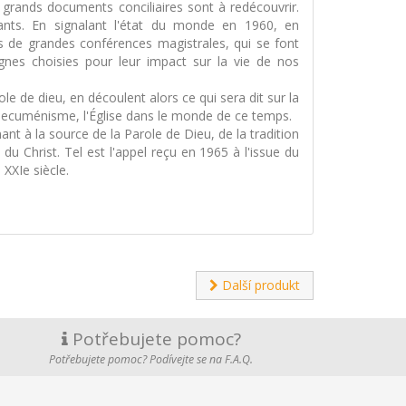
s grands documents conciliaires sont à redécouvrir.
tants. En signalant l'état du monde en 1960, en
pas de grandes conférences magistrales, qui se font
gnes choisies pour leur impact sur la vie de nos
ole de dieu, en découlent alors ce qui sera dit sur la
e, l'oecuménisme, l'Église dans le monde de ce temps.
ant à la source de la Parole de Dieu, de la tradition
u Christ. Tel est l'appel reçu en 1965 à l'issue du
XXIe siècle.
Další produkt
Potřebujete pomoc?
Potřebujete pomoc? Podívejte se na F.A.Q.