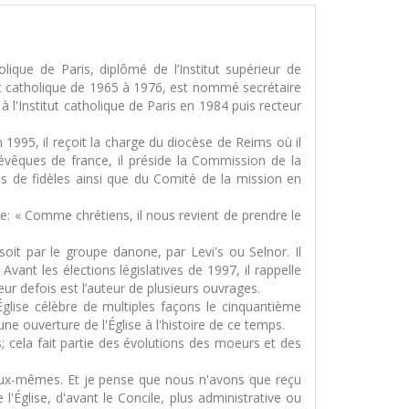
lique de Paris, diplômé de l’Institut supérieur de
nt catholique de 1965 à 1976, est nommé secrétaire
l'Institut catholique de Paris en 1984 puis recteur
1995, il reçoit la charge du diocèse de Reims où il
évêques de france, il préside la Commission de la
 de fidèles ainsi que du Comité de la mission en
are: « Comme chrétiens, il nous revient de prendre le
oit par le groupe danone, par Levi's ou Selnor. Il
Avant les élections législatives de 1997, il rappelle
neur defois est l’auteur de plusieurs ouvrages.
glise célèbre de multiples façons le cinquantième
une ouverture de l'Église à l'histoire de ce temps.
 cela fait partie des évolutions des moeurs et des
es eux-mêmes. Et je pense que nous n'avons que reçu
'Église, d'avant le Concile, plus administrative ou