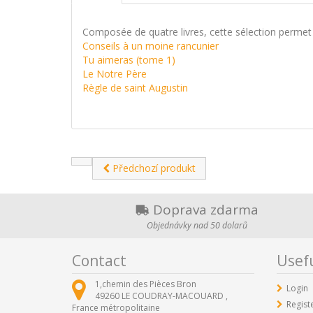
Composée de quatre livres, cette sélection permet
Conseils à un moine rancunier
Tu aimeras (tome 1)
Le Notre Père
Règle de saint Augustin
Předchozí produkt
Doprava zdarma
Objednávky nad 50 dolarů
Contact
Usefu
1,chemin des Pièces Bron
Login
49260
LE COUDRAY-MACOUARD ,
Regist
France métropolitaine