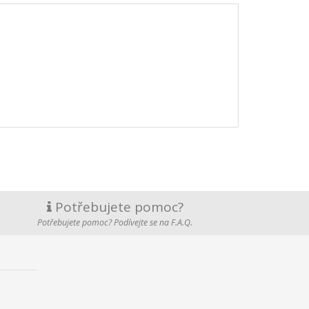
Potřebujete pomoc?
Potřebujete pomoc? Podívejte se na F.A.Q.