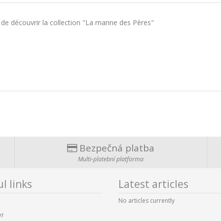
 de découvrir la collection "La manne des Pères"
Bezpečná platba
Multi-platební platforma
l links
Latest articles
No articles currently
er