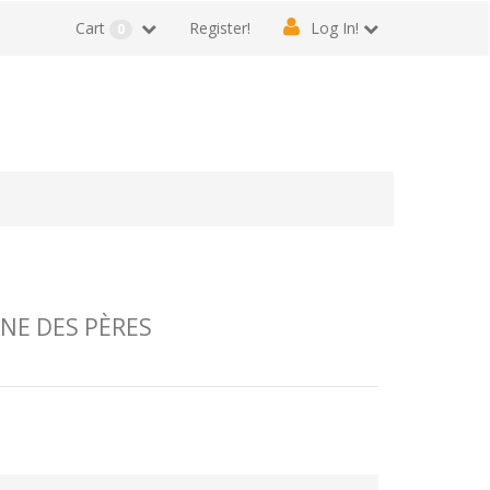
Cart
Register!
Log In!
0
NE DES PÈRES