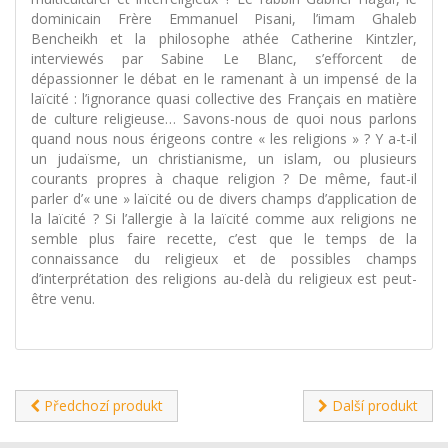
dominicain Frère Emmanuel Pisani, l’imam Ghaleb
Bencheikh et la philosophe athée Catherine Kintzler,
interviewés par Sabine Le Blanc, s’efforcent de
dépassionner le débat en le ramenant à un impensé de la
laïcité : l’ignorance quasi collective des Français en matière
de culture religieuse… Savons-nous de quoi nous parlons
quand nous nous érigeons contre « les religions » ? Y a-t-il
un judaïsme, un christianisme, un islam, ou plusieurs
courants propres à chaque religion ? De même, faut-il
parler d’« une » laïcité ou de divers champs d’application de
la laïcité ? Si l’allergie à la laïcité comme aux religions ne
semble plus faire recette, c’est que le temps de la
connaissance du religieux et de possibles champs
d’interprétation des religions au-delà du religieux est peut-
être venu.
Předchozí produkt
Další produkt