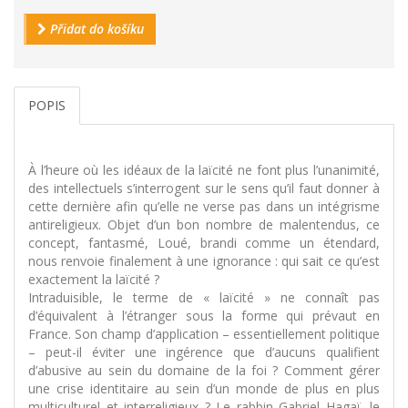
Přidat do košíku
POPIS
À l’heure où les idéaux de la laïcité ne font plus l’unanimité,
des intellectuels s’interrogent sur le sens qu’il faut donner à
cette dernière afin qu’elle ne verse pas dans un intégrisme
antireligieux. Objet d’un bon nombre de malentendus, ce
concept, fantasmé, Loué, brandi comme un étendard,
nous renvoie finalement à une ignorance : qui sait ce qu’est
exactement la laïcité ?
Intraduisible, le terme de « laïcité » ne connaît pas
d’équivalent à l’étranger sous la forme qui prévaut en
France. Son champ d’application – essentiellement politique
– peut-il éviter une ingérence que d’aucuns qualifient
d’abusive au sein du domaine de la foi ? Comment gérer
une crise identitaire au sein d’un monde de plus en plus
multiculturel et interreligieux ? Le rabbin Gabriel Hagaï, le