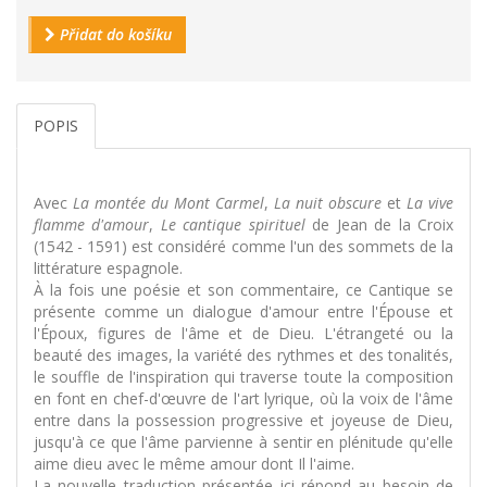
Přidat do košíku
POPIS
Avec
La montée du Mont Carmel
,
La nuit obscure
et
La vive
flamme d'amour
,
Le cantique spirituel
de Jean de la Croix
(1542 - 1591) est considéré comme l'un des sommets de la
littérature espagnole.
À la fois une poésie et son commentaire, ce Cantique se
présente comme un dialogue d'amour entre l'Épouse et
l'Époux, figures de l'âme et de Dieu. L'étrangeté ou la
beauté des images, la variété des rythmes et des tonalités,
le souffle de l'inspiration qui traverse toute la composition
en font en chef-d'œuvre de l'art lyrique, où la voix de l'âme
entre dans la possession progressive et joyeuse de Dieu,
jusqu'à ce que l'âme parvienne à sentir en plénitude qu'elle
aime dieu avec le même amour dont Il l'aime.
La nouvelle traduction présentée ici répond au besoin de