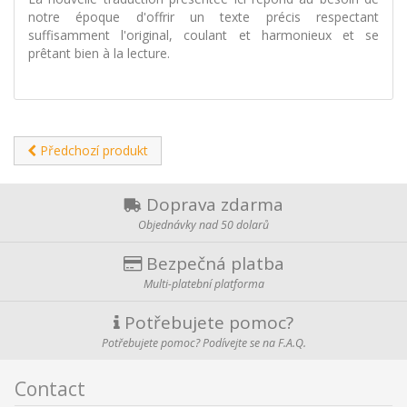
notre époque d'offrir un texte précis respectant
suffisamment l'original, coulant et harmonieux et se
prêtant bien à la lecture.
Předchozí produkt
Doprava zdarma
Objednávky nad 50 dolarů
Bezpečná platba
Multi-platební platforma
Potřebujete pomoc?
Potřebujete pomoc? Podívejte se na F.A.Q.
Contact