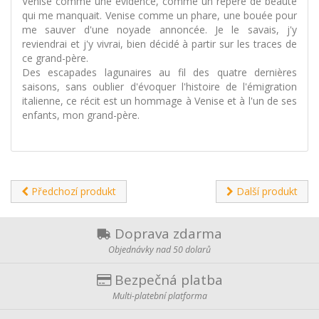
Venise comme une évidence, comme un repère de beauté
qui me manquait. Venise comme un phare, une bouée pour
me sauver d'une noyade annoncée. Je le savais, j'y
reviendrai et j'y vivrai, bien décidé à partir sur les traces de
ce grand-père.
Des escapades lagunaires au fil des quatre dernières
saisons, sans oublier d'évoquer l'histoire de l'émigration
italienne, ce récit est un hommage à Venise et à l'un de ses
enfants, mon grand-père.
Předchozí produkt
Další produkt
Doprava zdarma
Objednávky nad 50 dolarů
Bezpečná platba
Multi-platební platforma