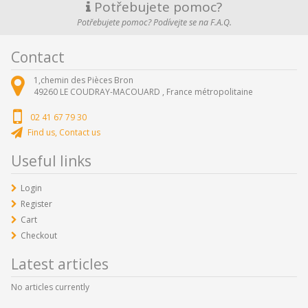
Potřebujete pomoc?
Potřebujete pomoc? Podívejte se na F.A.Q.
Contact
1,chemin des Pièces Bron
49260
LE COUDRAY-MACOUARD ,
France métropolitaine
02 41 67 79 30
Find us, Contact us
Useful links
Login
Register
Cart
Checkout
Latest articles
No articles currently