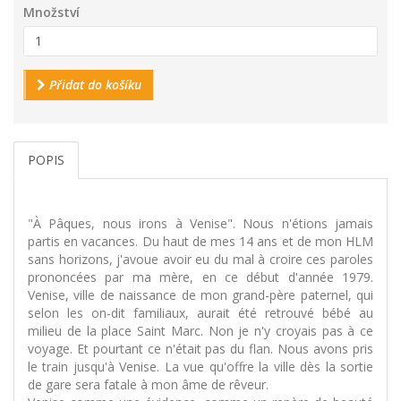
Množství
Přidat do košíku
POPIS
"À Pâques, nous irons à Venise". Nous n'étions jamais
partis en vacances. Du haut de mes 14 ans et de mon HLM
sans horizons, j'avoue avoir eu du mal à croire ces paroles
prononcées par ma mère, en ce début d'année 1979.
Venise, ville de naissance de mon grand-père paternel, qui
selon les on-dit familiaux, aurait été retrouvé bébé au
milieu de la place Saint Marc. Non je n'y croyais pas à ce
voyage. Et pourtant ce n'était pas du flan. Nous avons pris
le train jusqu'à Venise. La vue qu'offre la ville dès la sortie
de gare sera fatale à mon âme de rêveur.