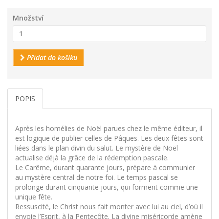
Množství
Přidat do košíku
POPIS
Après les homélies de Noël parues chez le même éditeur, il
est logique de publier celles de Pâques. Les deux fêtes sont
liées dans le plan divin du salut. Le mystère de Noël
actualise déjà la grâce de la rédemption pascale.
Le Carême, durant quarante jours, prépare à communier
au mystère central de notre foi. Le temps pascal se
prolonge durant cinquante jours, qui forment comme une
unique fête.
Ressuscité, le Christ nous fait monter avec lui au ciel, d’où il
envoie l’Esprit, à la Pentecôte. La divine miséricorde amène