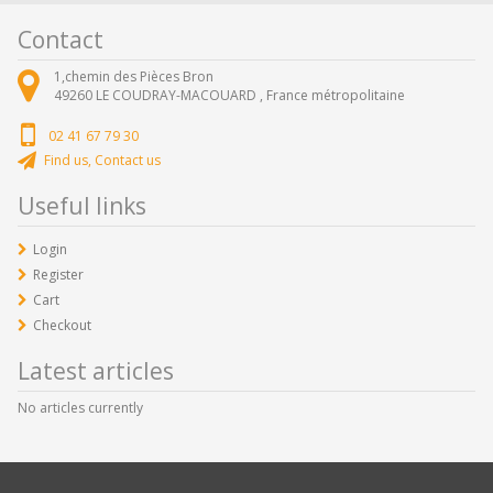
Contact
1,chemin des Pièces Bron
49260
LE COUDRAY-MACOUARD ,
France métropolitaine
02 41 67 79 30
Find us, Contact us
Useful links
Login
Register
Cart
Checkout
Latest articles
No articles currently