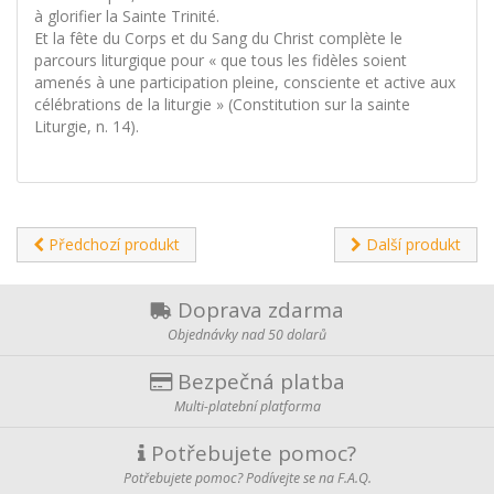
à glorifier la Sainte Trinité.
Et la fête du Corps et du Sang du Christ complète le
parcours liturgique pour « que tous les fidèles soient
amenés à une participation pleine, consciente et active aux
célébrations de la liturgie » (Constitution sur la sainte
Liturgie, n. 14).
Předchozí produkt
Další produkt
Doprava zdarma
Objednávky nad 50 dolarů
Bezpečná platba
Multi-platební platforma
Potřebujete pomoc?
Potřebujete pomoc? Podívejte se na F.A.Q.