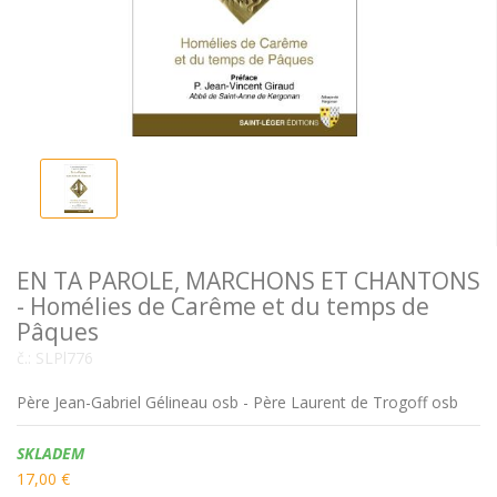
EN TA PAROLE, MARCHONS ET CHANTONS
- Homélies de Carême et du temps de
Pâques
č.:
SLPl776
Père Jean-Gabriel Gélineau osb - Père Laurent de Trogoff osb
Dostupnost:
SKLADEM
17,00 €