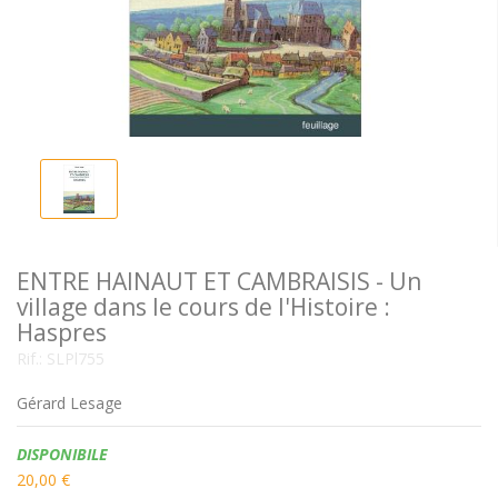
ENTRE HAINAUT ET CAMBRAISIS - Un
village dans le cours de l'Histoire :
Haspres
Rif.:
SLPl755
Gérard Lesage
Disponibilità:
DISPONIBILE
20,00 €