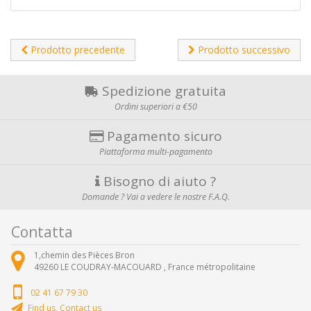
Prodotto precedente
Prodotto successivo
Spedizione gratuita
Ordini superiori a €50
Pagamento sicuro
Piattaforma multi-pagamento
Bisogno di aiuto ?
Domande ? Vai a vedere le nostre F.A.Q.
Contatta
1,chemin des Pièces Bron
49260
LE COUDRAY-MACOUARD ,
France métropolitaine
02 41 67 79 30
Find us, Contact us