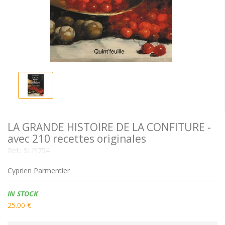
LA GRANDE HISTOIRE DE LA CONFITURE -
avec 210 recettes originales
Ref.:
SLPl754
Cyprien Parmentier
Availability:
IN STOCK
25.00 €