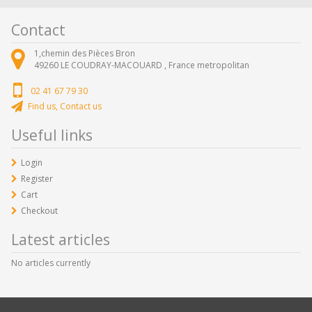
Contact
1,chemin des Pièces Bron
49260
LE COUDRAY-MACOUARD ,
France metropolitan
02 41 67 79 30
Find us, Contact us
Useful links
Login
Register
Cart
Checkout
Latest articles
No articles currently