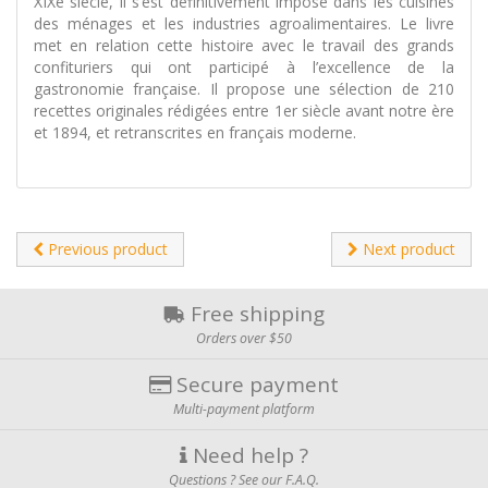
XIXe siècle, il s’est définitivement imposé dans les cuisines
des ménages et les industries agroalimentaires. Le livre
met en relation cette histoire avec le travail des grands
confituriers qui ont participé à l’excellence de la
gastronomie française. Il propose une sélection de 210
recettes originales rédigées entre 1er siècle avant notre ère
et 1894, et retranscrites en français moderne.
Previous product
Next product
Free shipping
Orders over $50
Secure payment
Multi-payment platform
Need help ?
Questions ? See our F.A.Q.